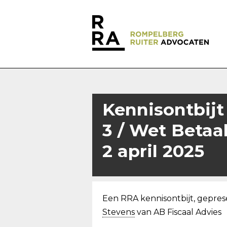
Kennisontbijt
3 / Wet Betaal
2 april 2025
Een RRA kennisontbijt, gepre
Stevens
van AB Fiscaal Advies