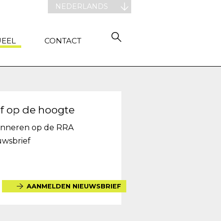
NEDERLANDS
UEEL
CONTACT
jf op de hoogte
nneren op de RRA
uwsbrief
AANMELDEN NIEUWSBRIEF