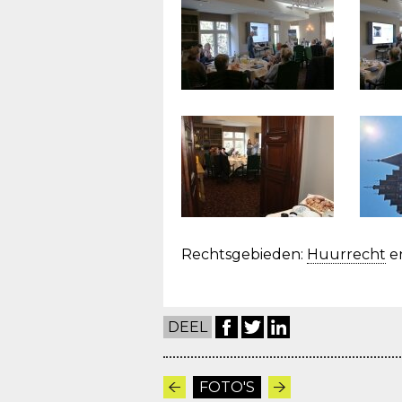
Rechtsgebieden:
Huurrecht
e
DEEL
FOTO'S