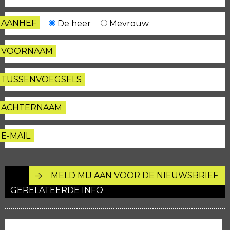
AANHEF
De heer
Mevrouw
VOORNAAM
TUSSENVOEGSELS
ACHTERNAAM
E-MAIL
GERELATEERDE INFO