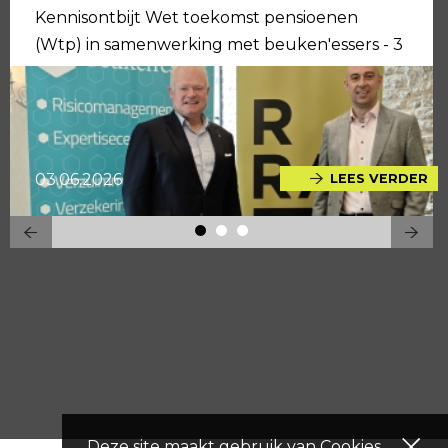
Kennisontbijt Wet toekomst pensioenen
(Wtp) in samenwerking met beuken'essers - 3
juni 2026
03.06.2026
LEES VERDER
Deze site maakt gebruik van
Cookies
.