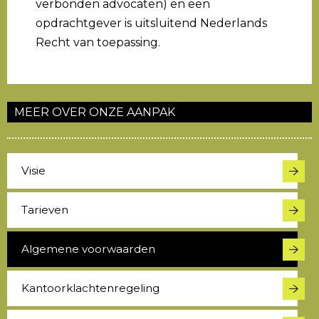
verbonden advocaten) en een
opdrachtgever is uitsluitend Nederlands
Recht van toepassing.
MEER OVER ONZE AANPAK
Visie
Tarieven
Algemene voorwaarden
Kantoorklachtenregeling