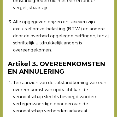
omstandigheden die met een en ander
vergelijkbaar zijn.
Alle opgegeven prijzen en tarieven zijn
exclusief omzetbelasting (B.T.W.) en andere
door de overheid opgelegde heffingen, tenzij
schriftelijk uitdrukkelijk anders is
overeengekomen.
Artikel 3. OVEREENKOMSTEN
EN ANNULERING
Ten aanzien van de totstandkoming van een
overeenkomst van opdracht kan de
vennootschap slechts bevoegd worden
vertegenwoordigd door een aan de
vennootschap verbonden advocaat.