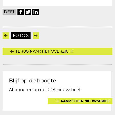
DEEL
FOTO'S
TERUG NAAR HET OVERZICHT
Blijf op de hoogte
Abonneren op de RRA nieuwsbrief
AANMELDEN NIEUWSBRIEF