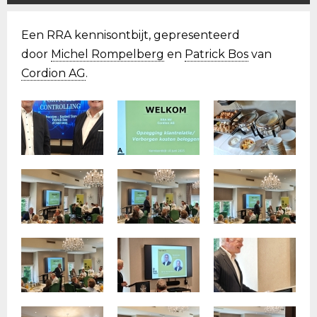
Een RRA kennisontbijt, gepresenteerd
door
Michel Rompelberg
en
Patrick Bos
van
Cordion AG
.