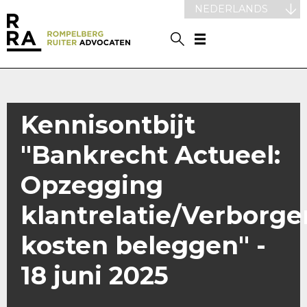
NEDERLANDS
Kennisontbijt
"Bankrecht Actueel:
Opzegging
klantrelatie/Verborge
kosten beleggen" -
18 juni 2025