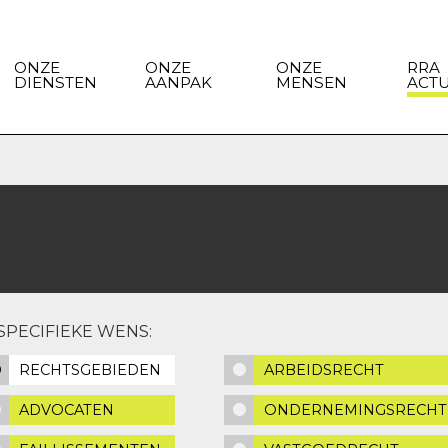
ONZE
ONZE
ONZE
RRA
DIENSTEN
AANPAK
MENSEN
ACT
SPECIFIEKE WENS:
RECHTSGEBIEDEN
ARBEIDSRECHT
ADVOCATEN
ONDERNEMINGSRECHT