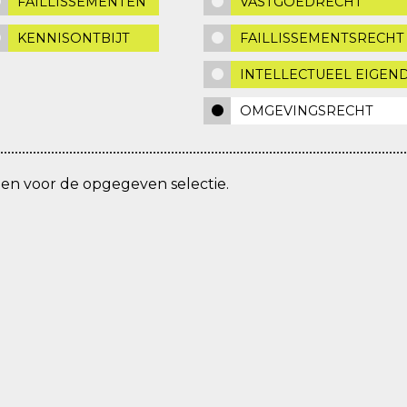
FAILLISSEMENTEN
VASTGOEDRECHT
KENNISONTBIJT
FAILLISSEMENTSRECHT
INTELLECTUEEL EIGE
OMGEVINGSRECHT
den voor de opgegeven selectie.