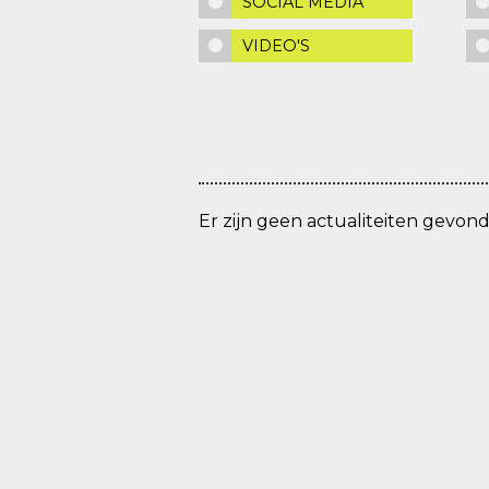
SOCIAL MEDIA
VIDEO'S
Er zijn geen actualiteiten gevon