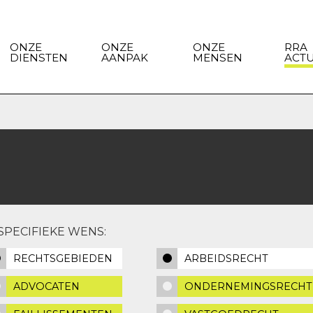
ONZE
ONZE
ONZE
RRA
DIENSTEN
AANPAK
MENSEN
ACT
SPECIFIEKE WENS:
RECHTSGEBIEDEN
ARBEIDSRECHT
ADVOCATEN
ONDERNEMINGSRECHT