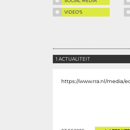
SOCIAL MEDIA
VIDEO'S
1 ACTUALITEIT
https://www.rra.nl/media