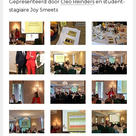
Gepresenteerd door
Cleo Reinders
en student-
stagiaire Joy Smeets