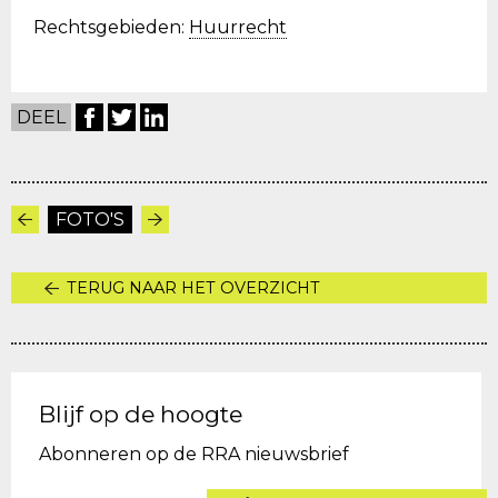
Rechtsgebieden:
Huurrecht
DEEL
FOTO'S
TERUG NAAR HET OVERZICHT
Blijf op de hoogte
Abonneren op de RRA nieuwsbrief