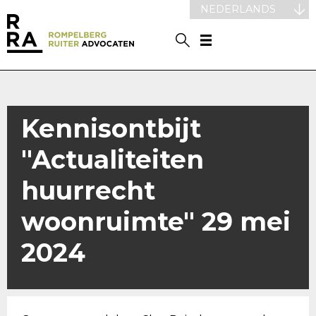
NEDERLANDS
Kennisontbijt
"Actualiteiten
huurrecht
woonruimte" 29 mei
2024