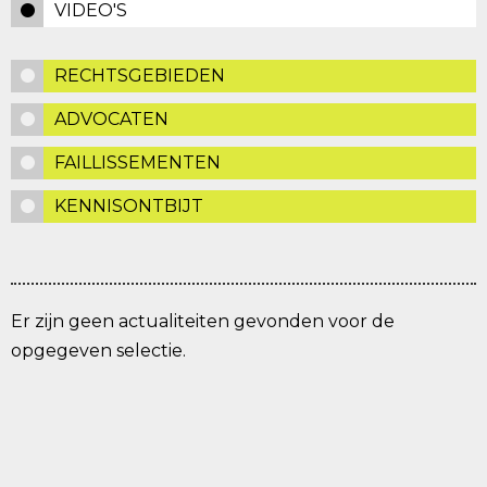
VIDEO'S
RECHTSGEBIEDEN
ADVOCATEN
FAILLISSEMENTEN
KENNISONTBIJT
Er zijn geen actualiteiten gevonden voor de
opgegeven selectie.