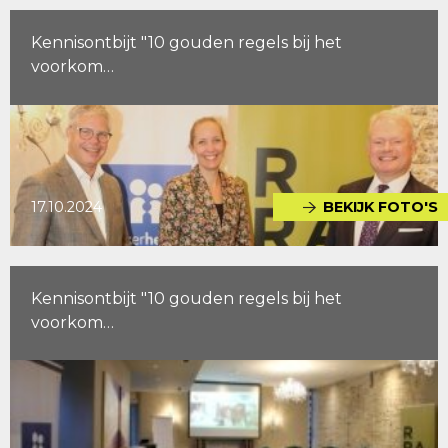
Kennisontbijt "10 gouden regels bij het
voorkom…
17.10.2024
BEKIJK FOTO'S
Kennisontbijt "10 gouden regels bij het
voorkom…