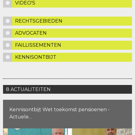
VIDEO'S
RECHTSGEBIEDEN
ADVOCATEN
FAILLISSEMENTEN
KENNISONTBIJT
8 ACTUALITEITEN
Kennisontbijt Wet toekomst pensioenen -
Actuele…