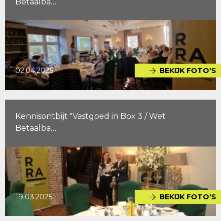
Betaalba…
02.04.2025
BEKIJK FOTO'S
Kennisontbijt "Vastgoed in Box 3 / Wet
Betaalba…
19.03.2025
BEKIJK FOTO'S