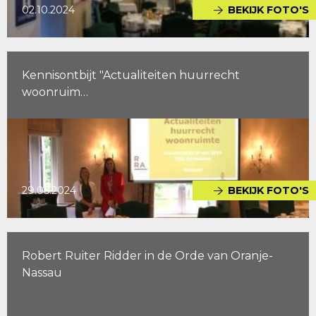
02.10.2024
BEKIJK FOTO'S
Kennisontbijt "Actualiteiten huurrecht
woonruim…
29.05.2024
BEKIJK FOTO'S
Robert Ruiter Ridder in de Orde van Oranje-
Nassau