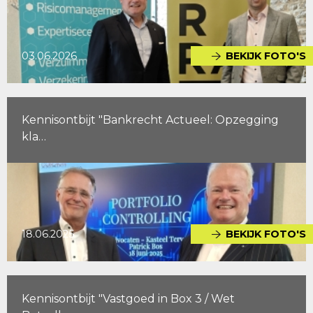
03.06.2026
BEKIJK FOTO'S
Kennisontbijt "Bankrecht Actueel: Opzegging
kla…
18.06.2025
BEKIJK FOTO'S
Kennisontbijt "Vastgoed in Box 3 / Wet