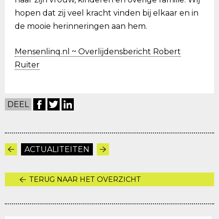
hopen dat zij veel kracht vinden bij elkaar en in
de mooie herinneringen aan hem.
Mensenlinq.nl ~ Overlijdensbericht Robert
Ruiter
DEEL
ACTUALITEITEN
TERUG NAAR HET OVERZICHT