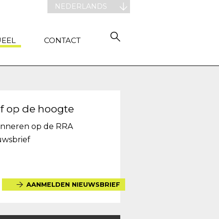
NEDERLANDS
UEEL
CONTACT
jf op de hoogte
nneren op de RRA
uwsbrief
AANMELDEN NIEUWSBRIEF