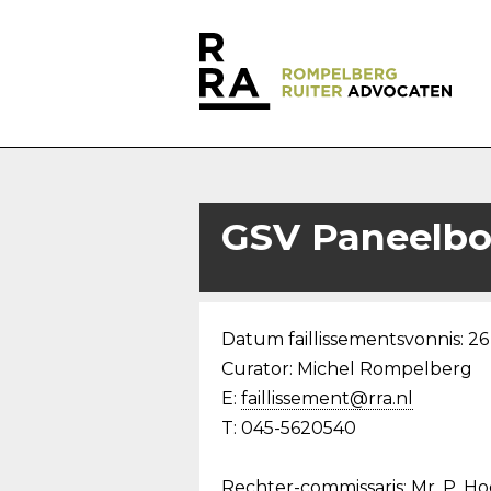
GSV Paneelbo
Datum faillissementsvonnis: 26
Curator: Michel Rompelberg
E:
faillissement@rra.nl
T: 045-5620540
Rechter-commissaris: Mr. P. Ho