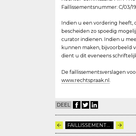
Faillissementsnummer: C/03/19
Indien u een vordering heeft,
bescheiden zo spoedig mogelijk, s
curator indienen. Indien u m
kunnen maken, bijvoorbeeld 
dient u dit eveneens schriftel
De faillissementsverslagen voo
www.rechtspraak.nl
.
DEEL
FAILLISSEMENTEN