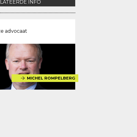
LATEERDE INFO
e advocaat
MICHEL ROMPELBERG