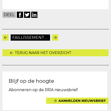
DEEL
FAILLISSEMENTEN
TERUG NAAR HET OVERZICHT
Blijf op de hoogte
Abonneren op de RRA nieuwsbrief
AANMELDEN NIEUWSBRIEF