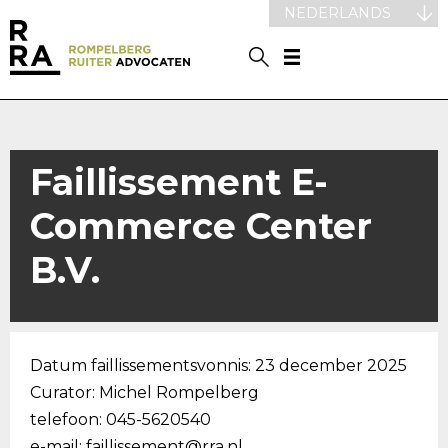
NEDERLANDS
Faillissement E-
Commerce Center
B.V.
Datum faillissementsvonnis: 23 december 2025
Curator: Michel Rompelberg
telefoon: 045-5620540
e-mail:
faillissement@rra.nl