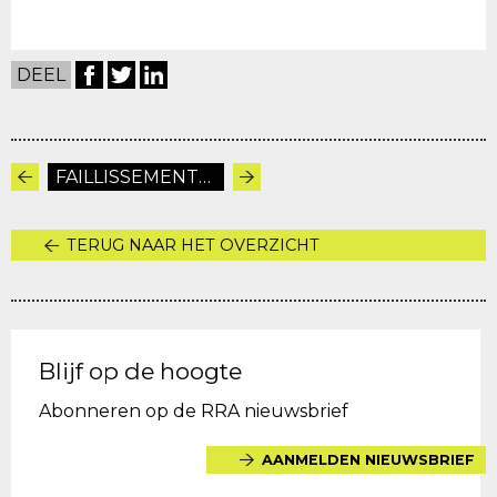
DEEL
FAILLISSEMENTEN
TERUG NAAR HET OVERZICHT
Blijf op de hoogte
Abonneren op de RRA nieuwsbrief
AANMELDEN NIEUWSBRIEF