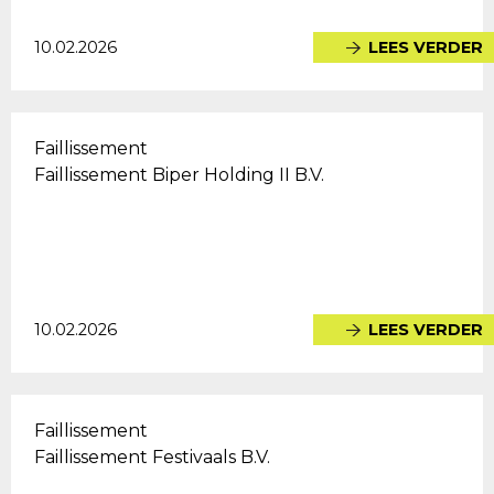
10.02.2026
LEES VERDER
Faillissement
Faillissement Biper Holding II B.V.
10.02.2026
LEES VERDER
Faillissement
Faillissement Festivaals B.V.