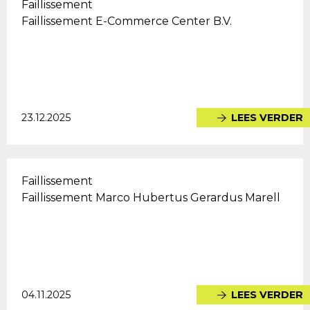
Faillissement
Faillissement E-Commerce Center B.V.
23.12.2025
LEES VERDER
Faillissement
Faillissement Marco Hubertus Gerardus Marell
04.11.2025
LEES VERDER