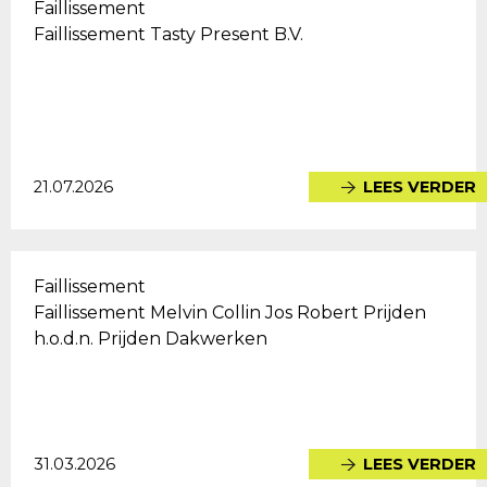
Faillissement
Faillissement Tasty Present B.V.
21.07.2026
LEES VERDER
Faillissement
Faillissement Melvin Collin Jos Robert Prijden
h.o.d.n. Prijden Dakwerken
31.03.2026
LEES VERDER