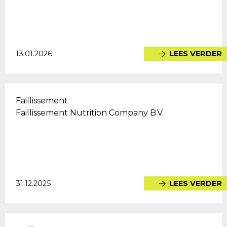
13.01.2026
LEES VERDER
Faillissement
Faillissement Nutrition Company B.V.
31.12.2025
LEES VERDER