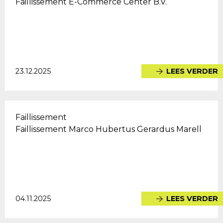
Faillissement E-Commerce Center B.V.
23.12.2025
LEES VERDER
Faillissement
Faillissement Marco Hubertus Gerardus Marell
04.11.2025
LEES VERDER