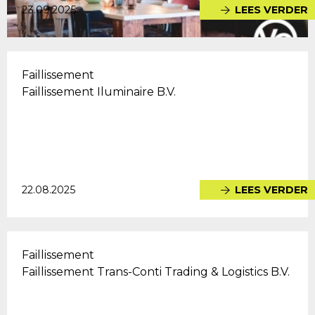
23.09.2025
LEES VERDER
Faillissement
Faillissement Iluminaire B.V.
22.08.2025
LEES VERDER
Faillissement
Faillissement Trans-Conti Trading & Logistics B.V.