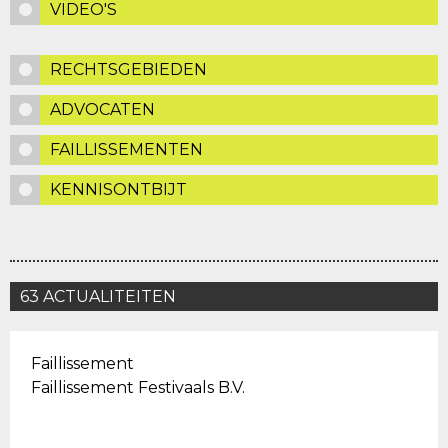
VIDEO'S
RECHTSGEBIEDEN
ADVOCATEN
FAILLISSEMENTEN
KENNISONTBIJT
63 ACTUALITEITEN
Faillissement
Faillissement Festivaals B.V.