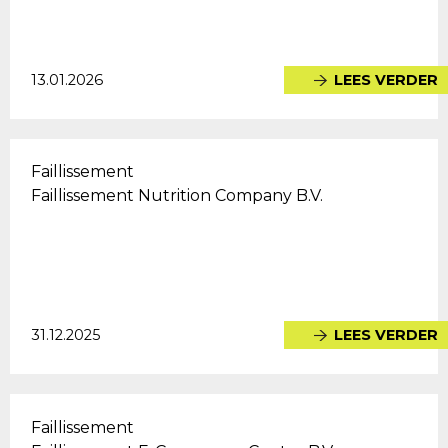
13.01.2026
LEES VERDER
Faillissement
Faillissement Nutrition Company B.V.
31.12.2025
LEES VERDER
Faillissement