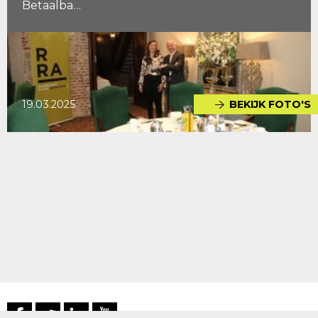
Betaalba…
19.03.2025
BEKIJK FOTO'S