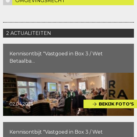
OMGEVINGSRECHT
2 ACTUALITEITEN
Kennisontbijt "Vastgoed in Box 3 / Wet
Betaalba…
02.04.2025
BEKIJK FOTO'S
Kennisontbijt "Vastgoed in Box 3 / Wet