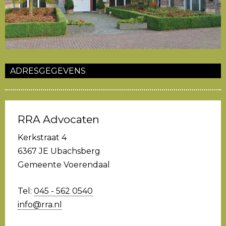
ADRESGEGEVENS
RRA Advocaten
Kerkstraat 4
6367 JE
Ubachsberg
Gemeente Voerendaal
Tel:
045 - 562 0540
info@rra.nl