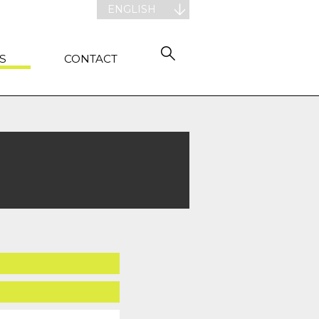
ENGLISH
S
CONTACT