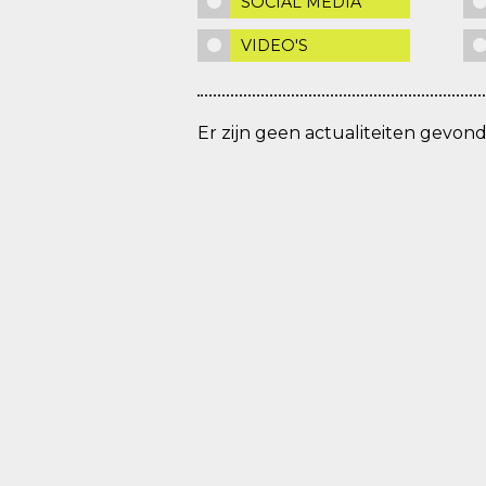
SOCIAL MEDIA
VIDEO'S
Er zijn geen actualiteiten gevon