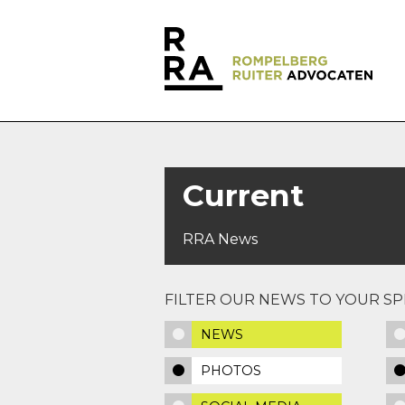
Current
RRA News
FILTER OUR NEWS TO YOUR SPE
NEWS
PHOTOS