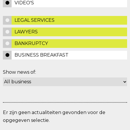
VIDEO'S
LEGAL SERVICES
LAWYERS
BANKRUPTCY
BUSINESS BREAKFAST
Show news of:
Er zijn geen actualiteiten gevonden voor de
opgegeven selectie.