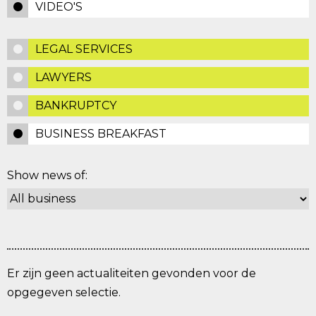
VIDEO'S
LEGAL SERVICES
LAWYERS
BANKRUPTCY
BUSINESS BREAKFAST
Show news of:
Er zijn geen actualiteiten gevonden voor de
opgegeven selectie.