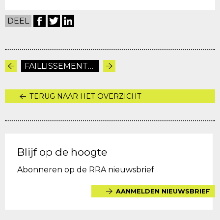
DEEL
FAILLISSEMENTEN
TERUG NAAR HET OVERZICHT
Blijf op de hoogte
Abonneren op de RRA nieuwsbrief
AANMELDEN NIEUWSBRIEF