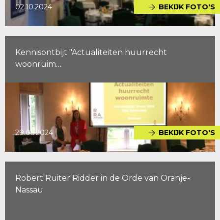
02.10.2024
BEKIJK FOTO'S
Kennisontbijt "Actualiteiten huurrecht
woonruim…
29.05.2024
BEKIJK FOTO'S
Robert Ruiter Ridder in de Orde van Oranje-
Nassau