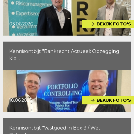
03.06.2026
BEKIJK FOTO'S
Kennisontbijt "Bankrecht Actueel: Opzegging
kla…
18.06.2025
BEKIJK FOTO'S
Kennisontbijt "Vastgoed in Box 3 / Wet