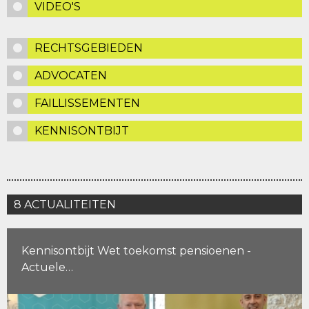
VIDEO'S
RECHTSGEBIEDEN
ADVOCATEN
FAILLISSEMENTEN
KENNISONTBIJT
8 ACTUALITEITEN
Kennisontbijt Wet toekomst pensioenen -
Actuele…