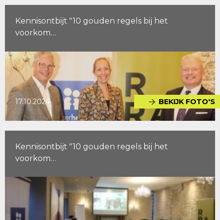
Kennisontbijt "10 gouden regels bij het
voorkom…
17.10.2024
BEKIJK FOTO'S
Kennisontbijt "10 gouden regels bij het
voorkom…