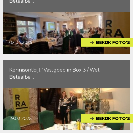
Betaalba…
02.04.2025
BEKIJK FOTO'S
Kennisontbijt "Vastgoed in Box 3 / Wet
Betaalba…
19.03.2025
BEKIJK FOTO'S