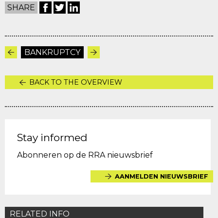
SHARE
BANKRUPTCY
BACK TO THE OVERVIEW
Stay informed
Abonneren op de RRA nieuwsbrief
AANMELDEN NIEUWSBRIEF
RELATED INFO